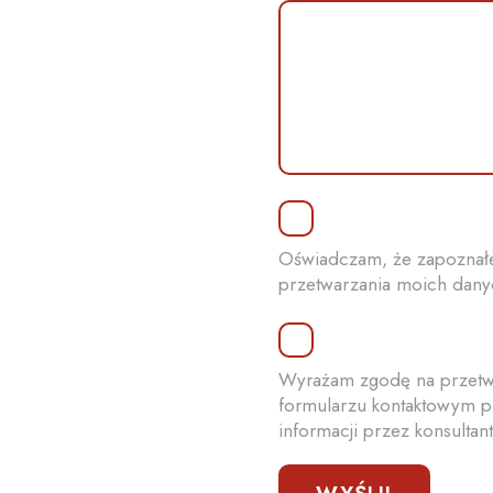
Oświadczam, że zapoznałem
przetwarzania moich dan
Wyrażam zgodę na przetw
formularzu kontaktowym pr
informacji przez konsultant