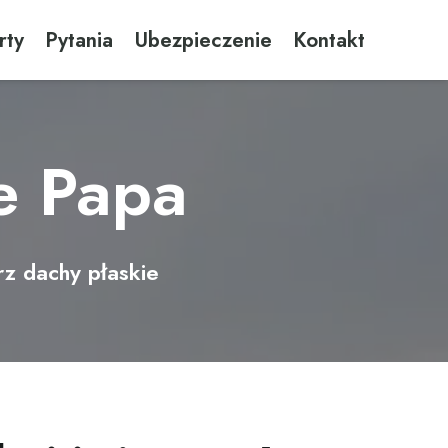
rty
Pytania
Ubezpieczenie
Kontakt
e Papa
z dachy płaskie