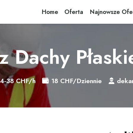
Home
Oferta
Najnowsze Ofe
z Dachy Płaski
4-38
CHF/h
18
CHF/Dziennie
dekar