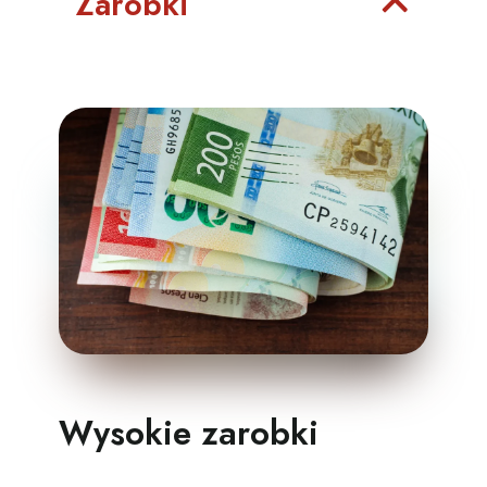
Zarobki
Wysokie zarobki