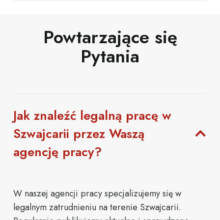
Powtarzające się
Pytania
Jak znaleźć legalną pracę w
Szwajcarii przez Waszą
agencję pracy?
W
naszej
agencji
pracy
specjalizujemy
się
w
legalnym
zatrudnieniu
na
terenie
Szwajcarii.