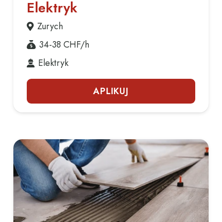
Elektryk
Zurych
34-38
CHF/h
Elektryk
APLIKUJ