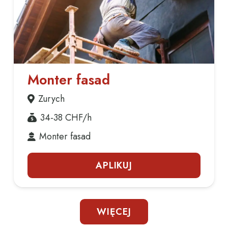
Monter fasad
Zurych
34-38
CHF/h
Monter fasad
APLIKUJ
WIĘCEJ