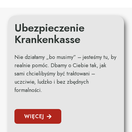
Ubezpieczenie
Krankenkasse
Nie
działamy „
bo
musimy” –
jesteśmy
tu,
by
realnie
pomóc.
Dbamy
o
Ciebie
tak,
jak
sami
chcielibyśmy
być
traktowani –
uczciwie,
ludzko
i
bez
zbędnych
formalności.
WIĘCEJ