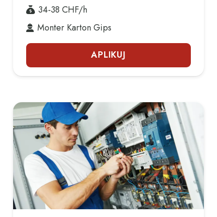
34-38
CHF/h
Monter Karton Gips
APLIKUJ