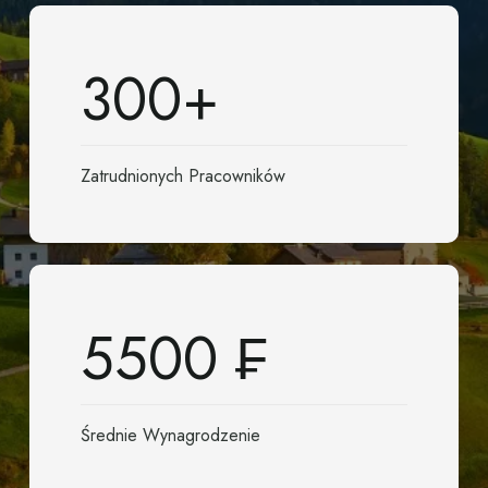
300
+
Zatrudnionych Pracowników
5500
₣
Średnie Wynagrodzenie